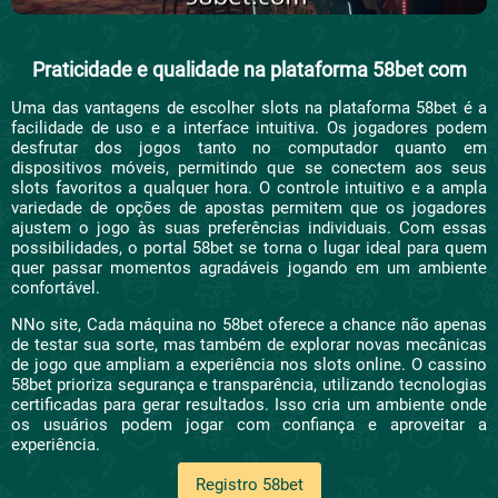
Praticidade e qualidade na plataforma 58bet com
Uma das vantagens de escolher slots na plataforma 58bet é a
facilidade de uso e a interface intuitiva. Os jogadores podem
desfrutar dos jogos tanto no computador quanto em
dispositivos móveis, permitindo que se conectem aos seus
slots favoritos a qualquer hora. O controle intuitivo e a ampla
variedade de opções de apostas permitem que os jogadores
ajustem o jogo às suas preferências individuais. Com essas
possibilidades, o portal 58bet se torna o lugar ideal para quem
quer passar momentos agradáveis jogando em um ambiente
confortável.
NNo site, Cada máquina no 58bet oferece a chance não apenas
de testar sua sorte, mas também de explorar novas mecânicas
de jogo que ampliam a experiência nos slots online. O cassino
58bet prioriza segurança e transparência, utilizando tecnologias
certificadas para gerar resultados. Isso cria um ambiente onde
os usuários podem jogar com confiança e aproveitar a
experiência.
Registro 58bet